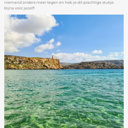
niemand anders meer tegen en heb je dit prachtige stukje
bijna voor jezelf!