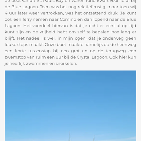
de boot vanuit St. Pauls Bay en waren rond kwart voor 10 al bij
de Blue Lagoon. Toen was het nog relatief rustig, maar toen wij
4 uur later weer vertrokken, was het ontzettend druk. Je kunt
ook een ferry nemen naar Comino en dan lopend naar de Blue
Lagoon. Het voordeel hiervan is dat je echt er echt al op tijd
kunt zijn en de vrijheid hebt om zelf te bepalen hoe lang er
blijft. Het nadeel is wel, in mijn ogen, dat je onderweg geen
leuke stops maakt. Onze boot maakte namelijk op de heenweg
een korte tussenstop bij een grot en op de terugweg een
zwemstop van ruim een uur bij de Crystal Lagoon. Ook hier kun
je heerlijk zwemmen en snorkelen.