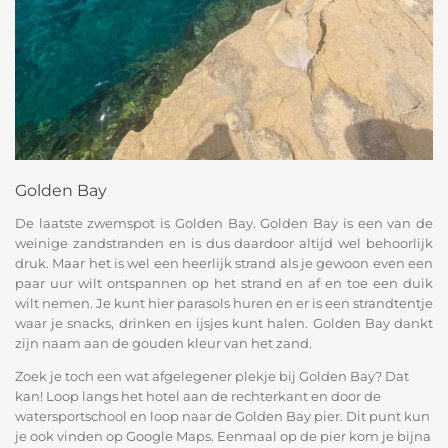
Golden Bay
De laatste zwemspot is Golden Bay. Golden Bay is een van de
weinige zandstranden en is dus daardoor altijd wel behoorlijk
druk. Maar het is wel een heerlijk strand als je gewoon even een
paar uur wilt ontspannen op het strand en af en toe een duik
wilt nemen. Je kunt hier parasols huren en er is een strandtentje
waar je snacks, drinken en ijsjes kunt halen. Golden Bay dankt
zijn naam aan de gouden kleur van het zand.
Zoek je toch een wat afgelegener plekje bij Golden Bay? Dat
kan! Loop langs het hotel aan de rechterkant en door de
watersportschool en loop naar de Golden Bay pier. Dit punt kun
je ook vinden op Google Maps. Eenmaal op de pier kom je bijna