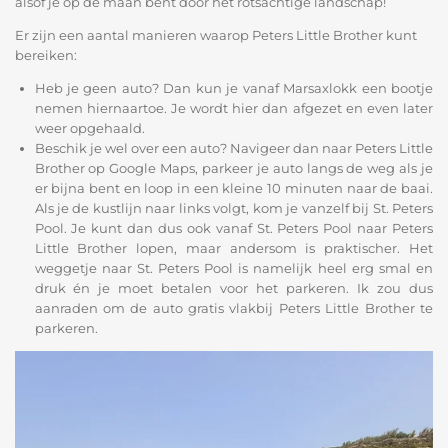
alsof je op de maan bent door het rotsachtige landschap!
Er zijn een aantal manieren waarop Peters Little Brother kunt
bereiken:
Heb je geen auto? Dan kun je vanaf Marsaxlokk een bootje
nemen hiernaartoe. Je wordt hier dan afgezet en even later
weer opgehaald.
Beschik je wel over een auto? Navigeer dan naar Peters Little
Brother op Google Maps, parkeer je auto langs de weg als je
er bijna bent en loop in een kleine 10 minuten naar de baai.
Als je de kustlijn naar links volgt, kom je vanzelf bij St. Peters
Pool. Je kunt dan dus ook vanaf St. Peters Pool naar Peters
Little Brother lopen, maar andersom is praktischer. Het
weggetje naar St. Peters Pool is namelijk heel erg smal en
druk én je moet betalen voor het parkeren. Ik zou dus
aanraden om de auto gratis vlakbij Peters Little Brother te
parkeren.