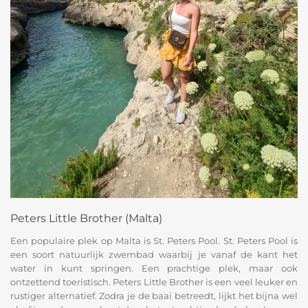
Peters Little Brother (Malta)
Een populaire plek op Malta is St. Peters Pool. St. Peters Pool is
een soort natuurlijk zwembad waarbij je vanaf de kant het
water in kunt springen. Een prachtige plek, maar ook
ontzettend toeristisch. Peters Little Brother is een veel leuker en
rustiger alternatief. Zodra je de baai betreedt, lijkt het bijna wel